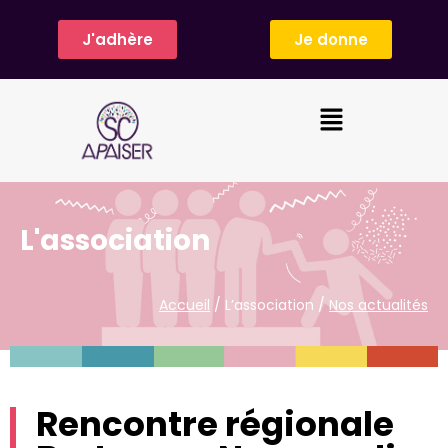
J'adhère
Je donne
L'association
Accueil
/ L’association /
Nos actualités
Rencontre régionale