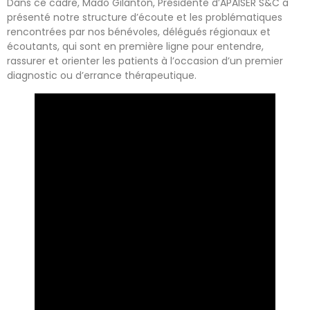
Dans ce cadre, Mado Gilanton, Présidente d’APAISER S&C a
présenté notre structure d’écoute et les problématiques
rencontrées par nos bénévoles, délégués régionaux et
écoutants, qui sont en première ligne pour entendre,
rassurer et orienter les patients à l’occasion d’un premier
diagnostic ou d’errance thérapeutique.