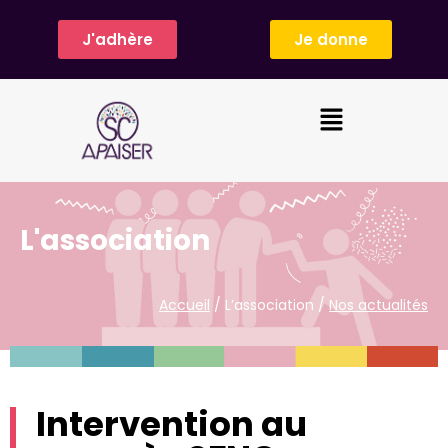
J'adhère
Je donne
L'association
Accueil
/ L’association /
Nos actualités
Intervention au