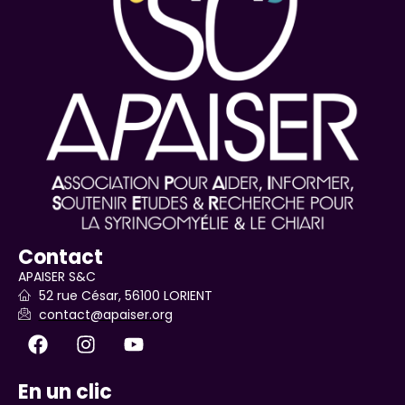
Contact
APAISER S&C
52 rue César, 56100 LORIENT
contact@apaiser.org
En un clic