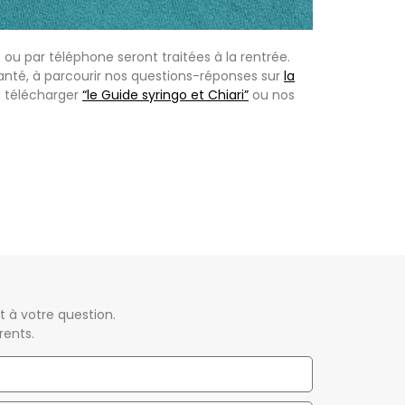
u par téléphone seront traitées à la rentrée.
anté, à parcourir nos questions-réponses sur
la
à télécharger
“le Guide syringo et Chiari”
ou nos
 à votre question.
rents.