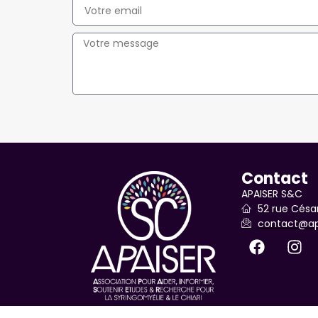
Contact
APAISER S&C
52 rue César
contact@ap