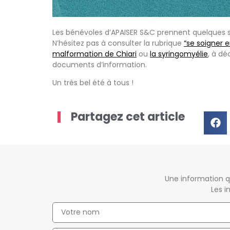
Les bénévoles d’APAISER S&C prennent quelques s
N’hésitez pas à consulter la rubrique
“se soigner e
malformation de Chiari
ou
la syringomyélie
, à dé
documents d’information.
Un très bel été à tous !
Partagez cet article
Une information q
Les i