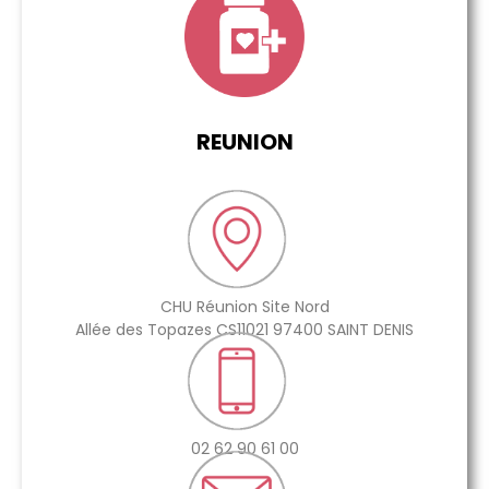
REUNION
CHU Réunion Site Nord
Allée des Topazes CS11021 97400 SAINT DENIS
02 62 90 61 00