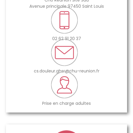
CHU Réunion Site Sud
Avenue principale 97450 Saint Louis
02 62 91 20 37
cs.douleur.ghsr@chu-reunion.fr
Prise en charge adultes