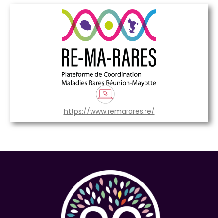
https://www.remarares.re/