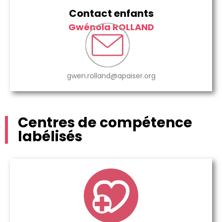
Contact enfants
Gwénola ROLLAND
gwen.rolland@apaiser.org
Centres de compétence
labélisés