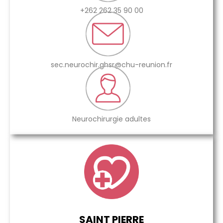
+262 262 35 90 00
sec.neurochir.ghsr@chu-reunion.fr
Neurochirurgie adultes
SAINT PIERRE