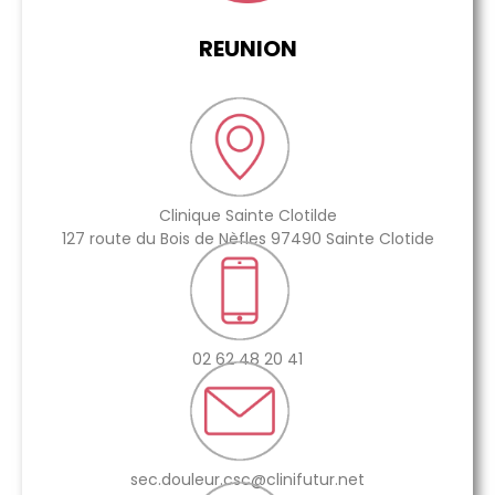
REUNION
Clinique Sainte Clotilde
127 route du Bois de Nèfles 97490 Sainte Clotide
02 62 48 20 41
sec.douleur.csc@clinifutur.net