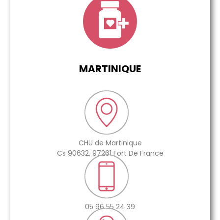
MARTINIQUE
CHU de Martinique
Cs 90632, 97261 Fort De France
05 96 55 24 39