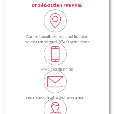
Dr Sébastien FREPPEL
Centre hospitalier régional Réunion
av Prés Mitterrand, 97410 Saint Pierre
+262 262 35 90 00
sec.neurochir.ghsr@chu-reunion.fr