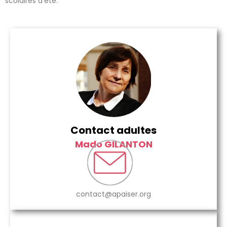
scolaires d’été.
Contact adultes
Mado GILANTON
contact@apaiser.org