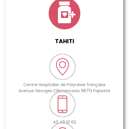
TAHITI
Centre Hospitalier de Polynésie française
Avenue Georges Clémenceau 98713 Papeete
40 48 61 62