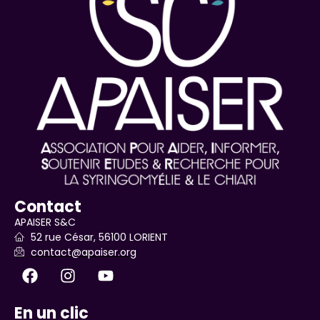
Contact
APAISER S&C
52 rue César, 56100 LORIENT
contact@apaiser.org
En un clic