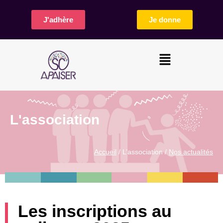
J'adhère
Je donne
L'association
Accueil
/ L’association /
Nos actualités
Les inscriptions au