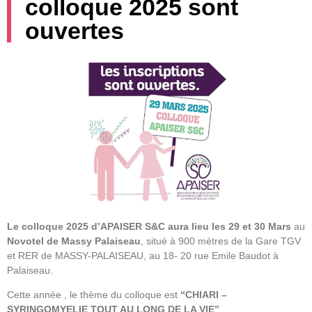
colloque 2025 sont
ouvertes
Le colloque 2025 d’APAISER S&C aura lieu les 29 et 30 Mars
au
Novotel de Massy Palaiseau
, situé à 900 mètres de la Gare TGV
et RER de MASSY-PALAISEAU, au 18- 20 rue Emile Baudot à
Palaiseau.
Cette année , le thème du colloque est
“CHIARI –
SYRINGOMYELIE TOUT AU LONG DE LA VIE”
.