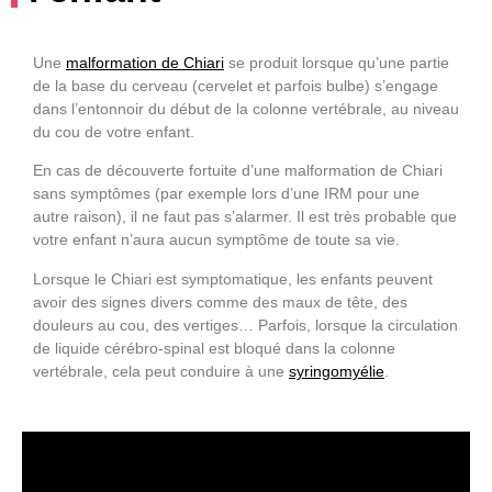
Une
malformation de Chiari
se produit lorsque qu’une partie
de la base du cerveau (cervelet et parfois bulbe) s’engage
dans l’entonnoir du début de la colonne vertébrale, au niveau
du cou de votre enfant.
En cas de découverte fortuite d’une malformation de Chiari
sans symptômes (par exemple lors d’une IRM pour une
autre raison), il ne faut pas s’alarmer. Il est très probable que
votre enfant n’aura aucun symptôme de toute sa vie.
Lorsque le Chiari est symptomatique, les enfants peuvent
avoir des signes divers comme des maux de tête, des
douleurs au cou, des vertiges… Parfois, lorsque la circulation
de liquide cérébro-spinal est bloqué dans la colonne
vertébrale, cela peut conduire à une
syringomyélie
.