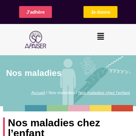
J'adhère
Je donne
Nos maladies
Accueil
/ Nos maladies /
Nos maladies chez l’enfant
Nos maladies chez
l’enfant