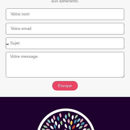
aux adhérents.
Envoyer