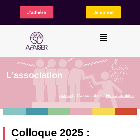
J'adhère
Je donne
L'association
Accueil
/ L’association /
Nos actualités
Colloque 2025 :