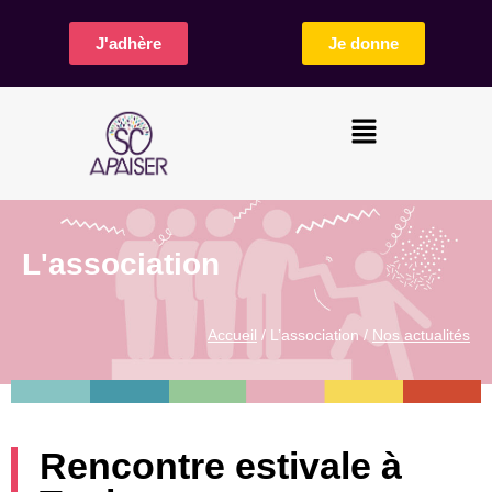
J'adhère
Je donne
L'association
Accueil
/ L’association /
Nos actualités
Rencontre estivale à