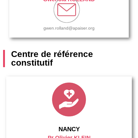
gwen.rolland@apaiser.org
Centre de référence
constitutif
NANCY
Pr Olivier KLEIN