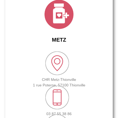
METZ
CHR Metz-Thionville
1 rue Poterne, 57100 Thionville
03 87 55 38 86