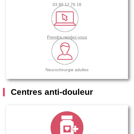
03 88 12 76 18
Prendre rendez-vous
Neurochirurgie adultes
Centres anti-douleur