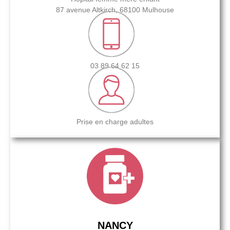
87 avenue Altkirch, 68100 Mulhouse
03 89 64 62 15
Prise en charge adultes
NANCY