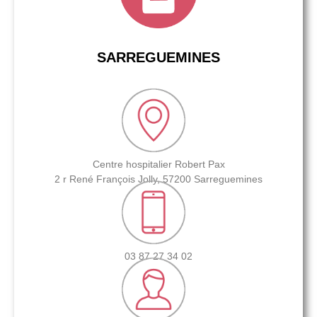
SARREGUEMINES
Centre hospitalier Robert Pax
2 r René François Jolly, 57200 Sarreguemines
03 87 27 34 02