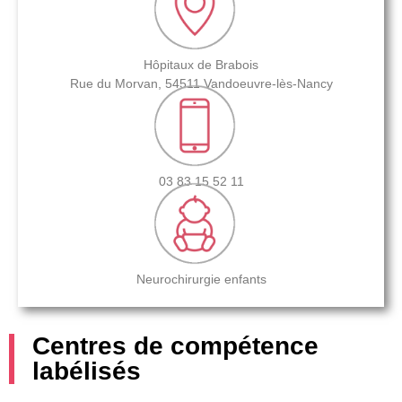
Hôpitaux de Brabois
Rue du Morvan, 54511 Vandoeuvre-lès-Nancy
03 83 15 52 11
Neurochirurgie enfants
Centres de compétence
labélisés