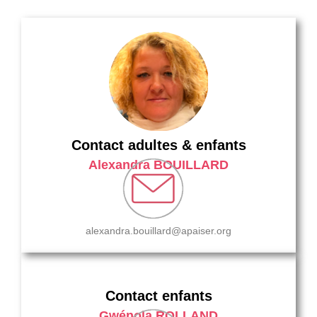
Contact adultes & enfants
Alexandra BOUILLARD
alexandra.bouillard@apaiser.org
Contact enfants
Gwénola ROLLAND