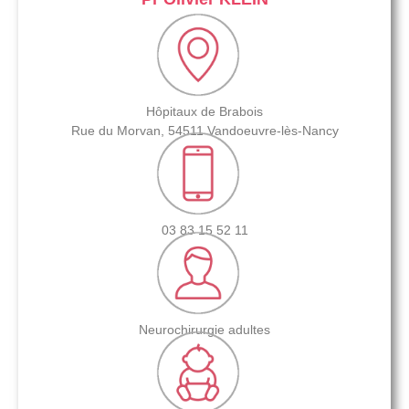
Hôpitaux de Brabois
Rue du Morvan, 54511 Vandoeuvre-lès-Nancy
03 83 15 52 11
Neurochirurgie adultes