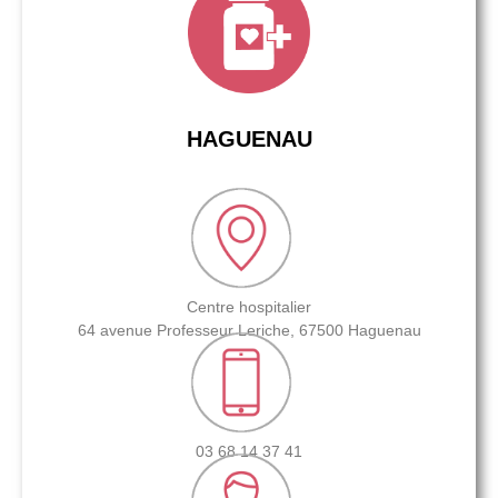
HAGUENAU
Centre hospitalier
64 avenue Professeur Leriche, 67500 Haguenau
03 68 14 37 41