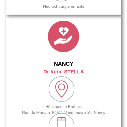
Neurochirurgie enfants
NANCY
Dr Irène STELLA
Hôpitaux de Brabois
Rue du Morvan, 54511 Vandoeuvre-lès-Nancy