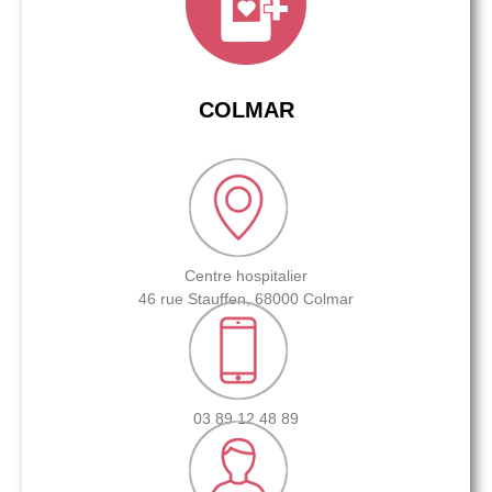
COLMAR
Centre hospitalier
46 rue Stauffen, 68000 Colmar
03 89 12 48 89