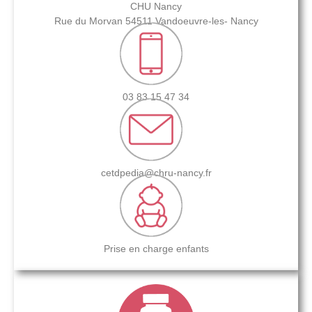
CHU Nancy
Rue du Morvan 54511 Vandoeuvre-les- Nancy
03 83 15 47 34
cetdpedia@chru-nancy.fr
Prise en charge enfants