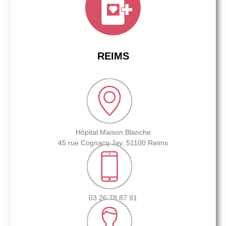
REIMS
Hôpital Maison Blanche
45 rue Cognacq Jay, 51100 Reims
03 26 78 87 91