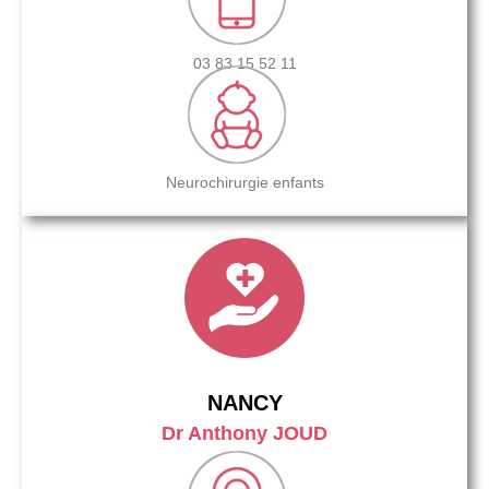
03 83 15 52 11
Neurochirurgie enfants
NANCY
Dr Anthony JOUD